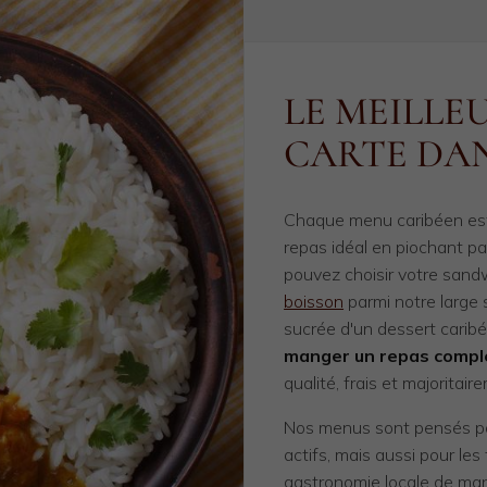
LE MEILLE
CARTE DA
Chaque menu caribéen est
repas idéal en piochant pa
pouvez choisir votre sandw
boisson
parmi notre large s
sucrée d'un dessert caribé
manger un repas compl
qualité, frais et majoritair
Nos menus sont pensés po
actifs, mais aussi pour les
gastronomie locale de mani