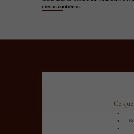
menus caribéens.
Ce que
Bo