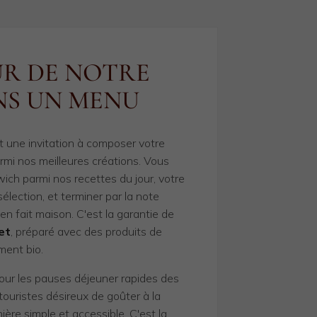
UR DE NOTRE
NS UN MENU
 une invitation à composer votre
rmi nos meilleures créations. Vous
ich parmi nos recettes du jour, votre
élection, et terminer par la note
en fait maison. C'est la garantie de
et
, préparé avec des produits de
ement bio.
ur les pauses déjeuner rapides des
 touristes désireux de goûter à la
ère simple et accessible. C'est la