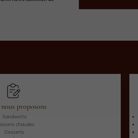
 nous proposons
Sandwichs
issons chaudes
Desserts