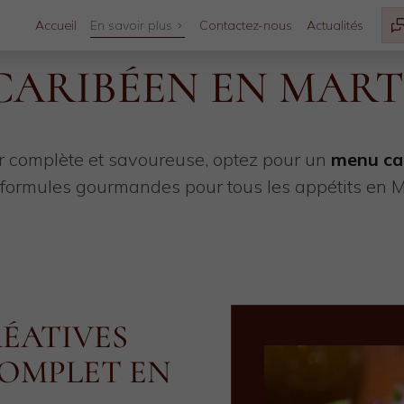
Accueil
En savoir plus
Contactez-nous
Actualités
CARIBÉEN EN MART
 complète et savoureuse, optez pour un
menu ca
 formules gourmandes pour tous les appétits en M
ÉATIVES
COMPLET EN