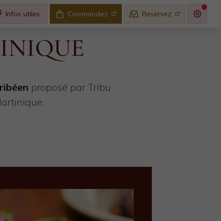
Infos utiles
Commandez
Réservez
INIQUE
ribéen
proposé par Tribu
artinique.