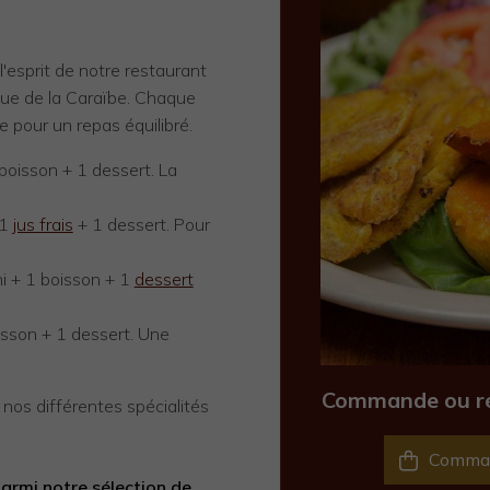
'esprit de notre restaurant
ique de la Caraïbe. Chaque
 pour un repas équilibré.
boisson + 1 dessert. La
 1
jus frais
+ 1 dessert. Pour
ni + 1 boisson + 1
dessert
isson + 1 dessert. Une
Commande ou rés
nos différentes spécialités
Comma
parmi notre sélection de